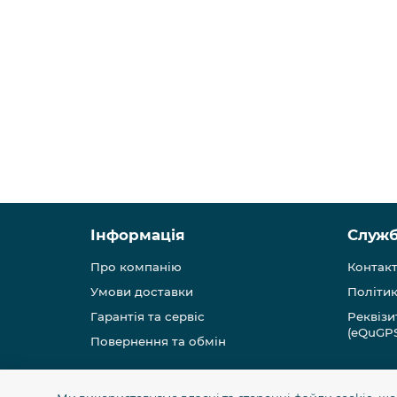
Інформація
Служб
Про компанію
Контак
Умови доставки
Політик
Гарантія та сервіс
Реквізи
(eQuGP
Повернення та обмін