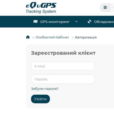
GPS-моніторинг
Обладнан
Особистий Кабінет
Авторизація
Зареєстрований клієнт
Забули пароль?
Увійти