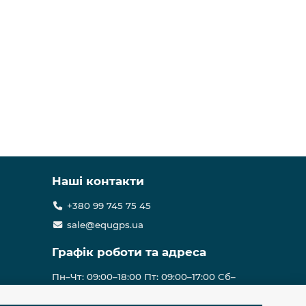
Наші контакти
+380 99 745 75 45
sale@equgps.ua
Графік роботи та адреса
Пн–Чт: 09:00–18:00 Пт: 09:00–17:00 Сб–
Нд: вихідні