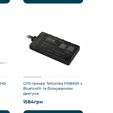
240
GPS-трекер Teltonika FMB900 з
Bluetooth та блокуванням
двигуна
1584грн