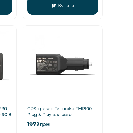
Купити
930
GPS-трекер Teltonika FMP100
 90 В
Plug & Play для авто
1972грн