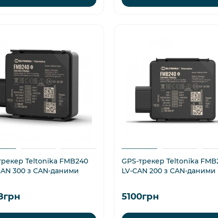
трекер Teltonika FMB240
GPS-трекер Teltonika FMB
CAN 300 з CAN-даними
LV-CAN 200 з CAN-даними
8грн
5100грн