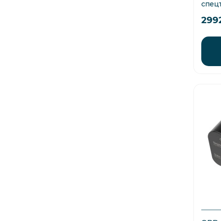
спец
299