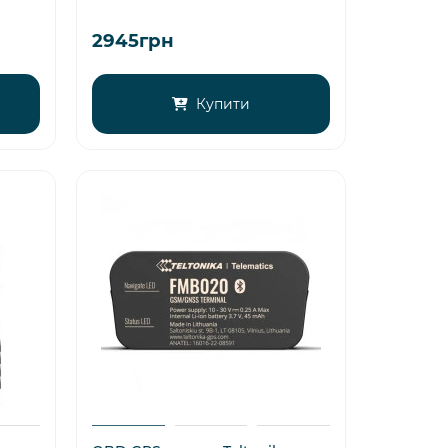
2945грн
Купити