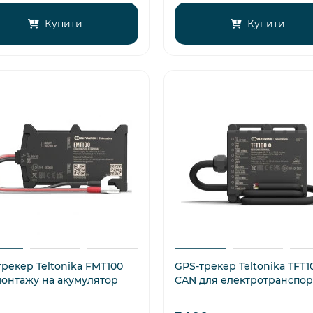
Купити
Купити
рекер Teltonika FMT100
GPS-трекер Teltonika TFT1
монтажу на акумулятор
CAN для електротранспор