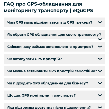
FAQ про GPS-обладнання для
моніторингу транспорту | eQuGPS
Чим GPS маяк відрізняється від GPS трекера?
❯
Як обрати GPS обладнання для свого транспорту?
❯
Скільки часу займає встановлення пристрою?
❯
Як активувати GPS пристрій?
❯
Чи можна встановити GPS пристрій самостійно?
❯
Чи підходить GPS обладнання для бізнесу?
❯
Що дає GPS моніторинг транспорту?
❯
Яка підтримка доступна після підключення?
❯