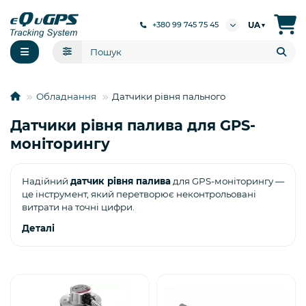
UA
+380 99 745 75 45
▼
Обладнання
Датчики рівня пального
Датчики рівня палива для GPS-
моніторингу
Надійний
датчик рівня палива
для GPS-моніторингу —
це інструмент, який перетворює неконтрольовані
витрати на точні цифри.
Деталі