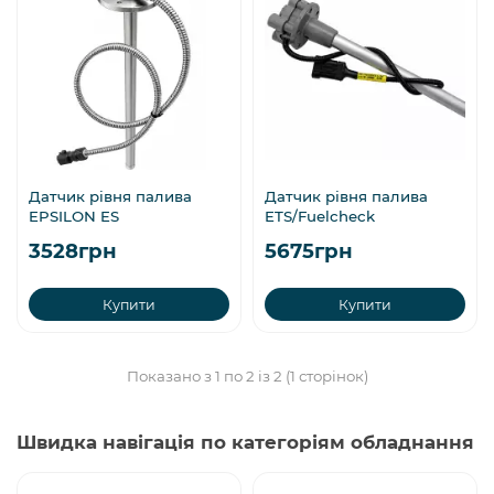
Датчик рівня палива
Датчик рівня палива
EPSILON ES
ETS/Fuelcheck
3528грн
5675грн
Купити
Купити
Показано з 1 по 2 із 2 (1 сторінок)
Швидка навігація по категоріям обладнання