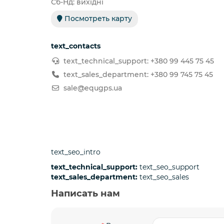
Сб-Нд: вихідні
Посмотреть карту
text_contacts
text_technical_support: +380 99 445 75 45
text_sales_department: +380 99 745 75 45
sale@equgps.ua
text_seo_intro
text_technical_support:
text_seo_support
text_sales_department:
text_seo_sales
Написать нам