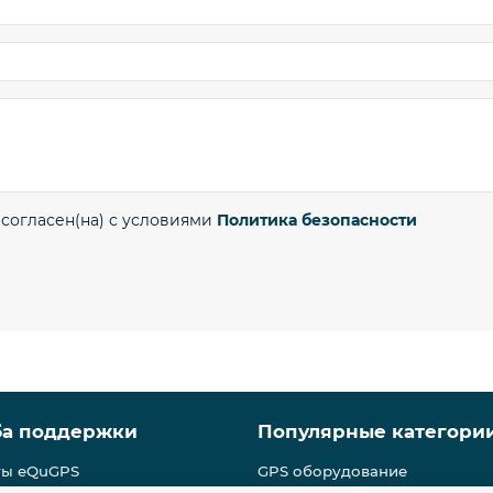
 согласен(на) с условиями
Политика безопасности
ба поддержки
Популярные категори
ты eQuGPS
GPS оборудование