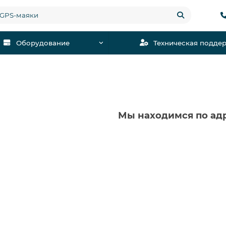
Оборудование
Техническая подде
Мы находимся по адр