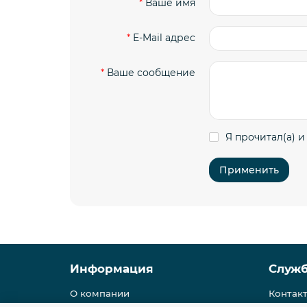
Ваше имя
E-Mail адрес
Ваше сообщение
Я прочитал(а) и
Применить
Информация
Служ
О компании
Контак