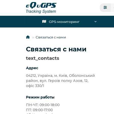
GPS-мониторинг
Связаться с нами
Связаться с нами
text_contacts
Адрес
04212, Україна, м. Київ, Оболонський
район, вул. Героїв полку Азов, 12,
офіс 330/1
Режим работы
ПН-ЧТ: 09:00-18:00
ПТ: 09:00-17:00