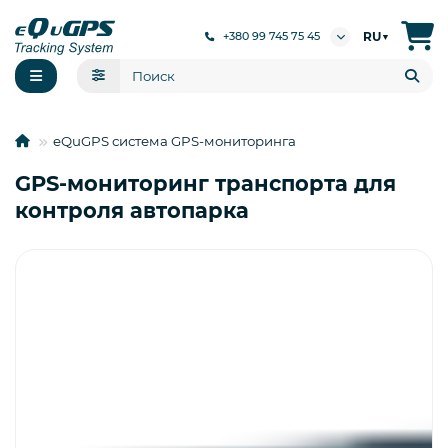
RU
+380 99 745 75 45
▼
eQuGPS система GPS-мониторинга
GPS-мониторинг транспорта для
контроля автопарка