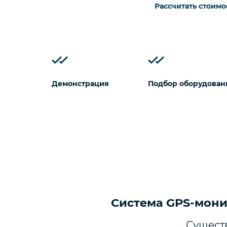
Рассчитать стоимо
Демонстрация
Подбор оборудован
Система GPS-мони
Сущест