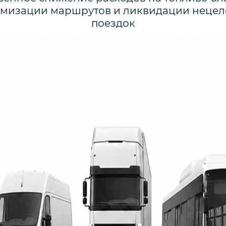
имизации маршрутов и ликвидации нецел
поездок