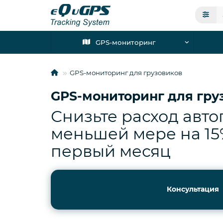
GPS-мониторинг
GPS-мониторинг для грузовиков
GPS-мониторинг для гру
Снизьте расход авто
меньшей мере на 15
первый месяц
Консультация