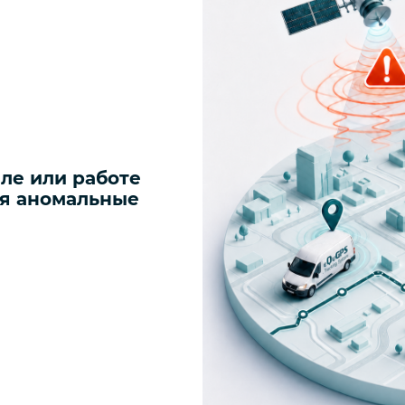
ле или работе
ся аномальные