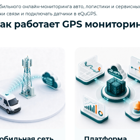
бильного онлайн-мониторинга авто, логистики и сервисных сл
и связи и подключать датчики в eQuGPS.
ак работает GPS монитори
обильная сеть
Платформа