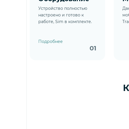
Устройство полностью
Да
настроено и готово к
мо
работе, Sim в комплекте.
Tra
Подробнее
01
К