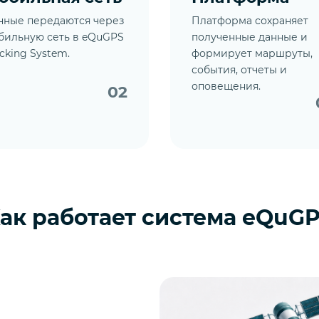
нные передаются через
Платформа сохраняет
бильную сеть в eQuGPS
полученные данные и
cking System.
формирует маршруты,
события, отчеты и
оповещения.
02
ак работает система eQuG