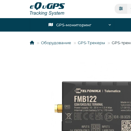
GPS-мониторинг
Оборудование
GPS-Трекеры
GPS-трек