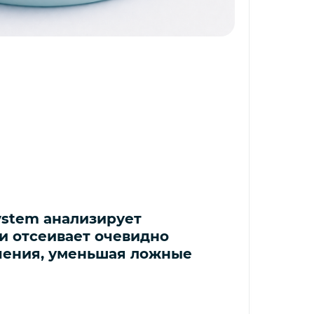
ystem анализирует
и отсеивает очевидно
чения, уменьшая ложные