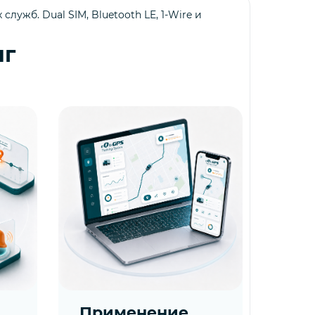
ужб. Dual SIM, Bluetooth LE, 1-Wire и
нг
Применение