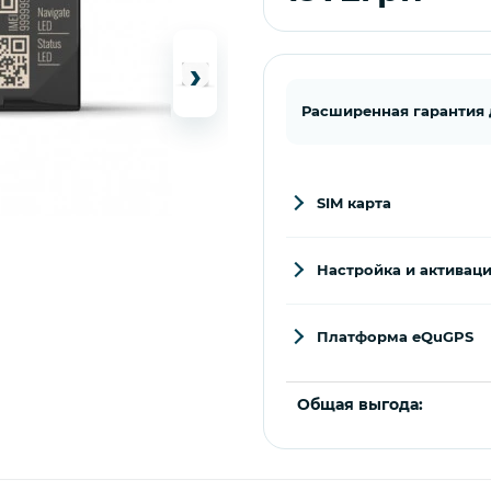
›
Расширенная гарантия до
SIM карта
Настройка и активац
Платформа eQuGPS
Общая выгода: