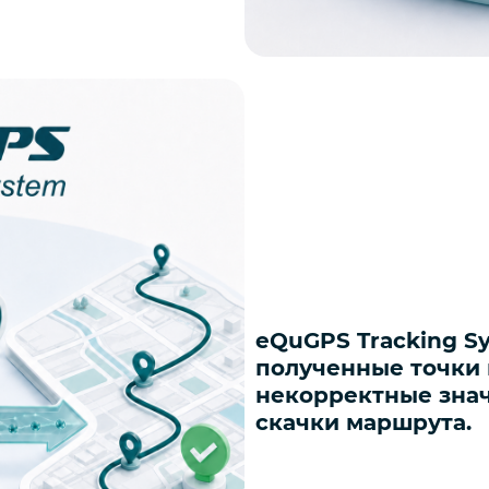
eQuGPS Tracking S
полученные точки 
некорректные зна
скачки маршрута.