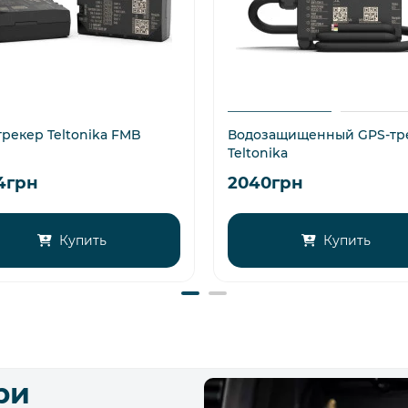
трекер Teltonika FMB
Водозащищенный GPS-тр
Teltonika
4грн
2040грн
Купить
Купить
ри