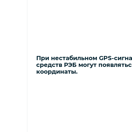
При нестабильном GPS-сигна
средств РЭБ могут появлять
координаты.