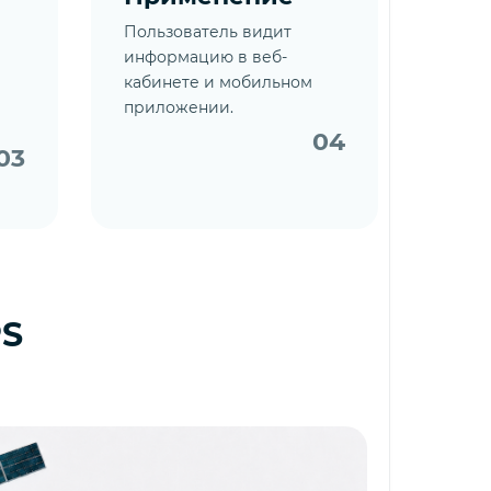
Пользователь видит
информацию в веб-
кабинете и мобильном
приложении.
04
03
PS