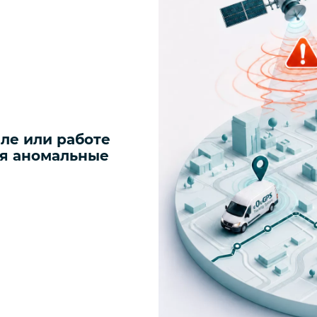
ле или работе
ся аномальные