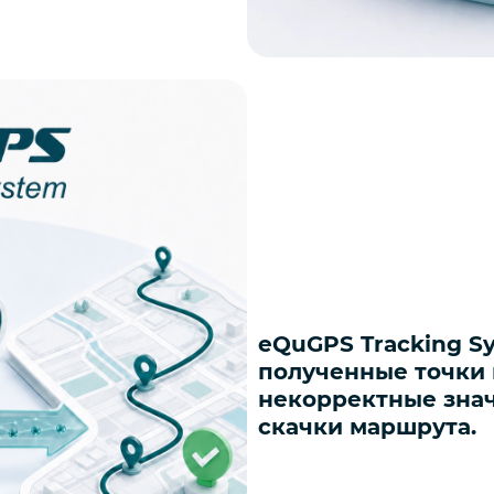
eQuGPS Tracking S
полученные точки 
некорректные зна
скачки маршрута.