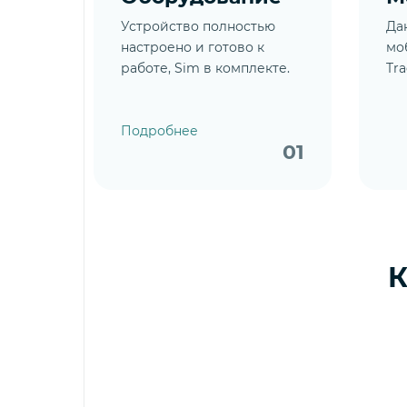
Устройство полностью
Да
настроено и готово к
мо
работе, Sim в комплекте.
Tra
Подробнее
01
К