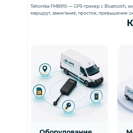
Teltonika FMB910 — GPS-трекер с Bluetooth,
маршрут, зажигание, простои, превышение ск
К
Оборудование
М