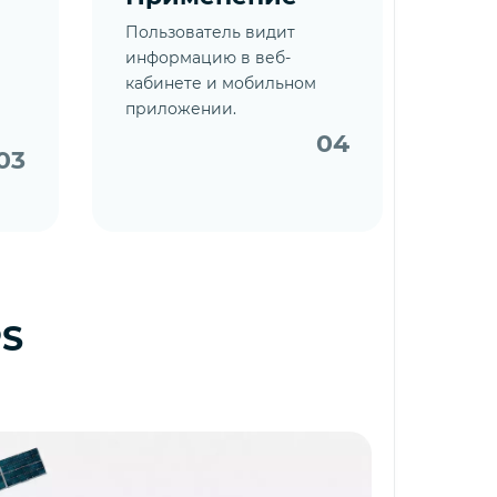
Пользователь видит
информацию в веб-
кабинете и мобильном
приложении.
04
03
PS