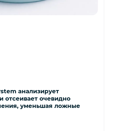
ystem анализирует
и отсеивает очевидно
чения, уменьшая ложные