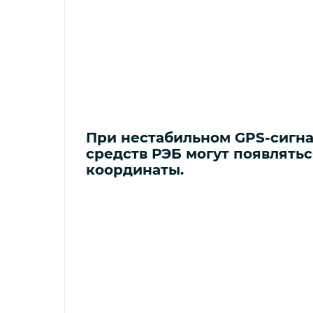
При нестабильном GPS-сигна
средств РЭБ могут появлять
координаты.