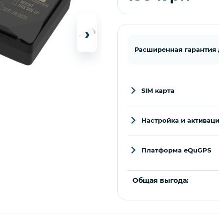
›
Расширенная гарантия до
SIM карта
Настройка и активац
Платформа eQuGPS
Общая выгода: