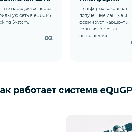
нные передаются через
Платформа сохраняет
бильную сеть в eQuGPS
полученные данные и
cking System.
формирует маршруты,
события, отчеты и
оповещения.
02
ак работает система eQuG