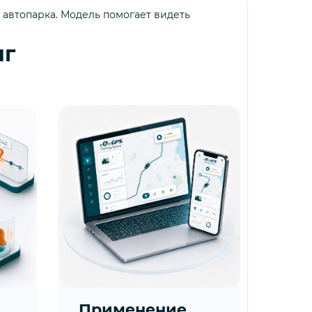
 автопарка. Модель помогает видеть
нг
Применение