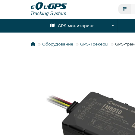
GPS-мониторинг
Оборудование
GPS-Трекеры
GPS-трек