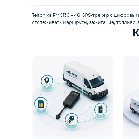
Teltonika FMC130 – 4G GPS-трекер с цифровы
отслеживать маршруты, зажигание, топливо, 
К