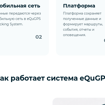
обильная сеть
Платформа
нные передаются через
Платформа сохраняет
бильную сеть в eQuGPS
полученные данные и
cking System.
формирует маршруты,
события, отчеты и
оповещения.
02
ак работает система eQuG