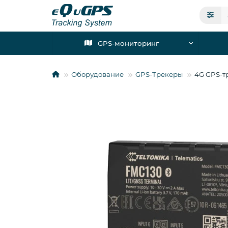
GPS-мониторинг
Оборудование
GPS-Трекеры
4G GPS-т