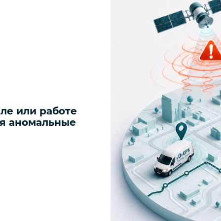
ле или работе
ся аномальные