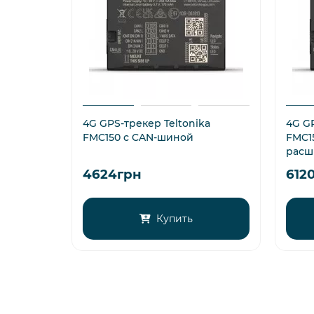
4G GPS-трекер Teltonika
4G GP
FMC150 с CAN-шиной
FMC1
расш
4624грн
612
Купить