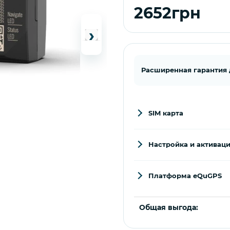
2652грн
›
Расширенная гарантия до
SIM карта
Настройка и активац
Платформа eQuGPS
Общая выгода: