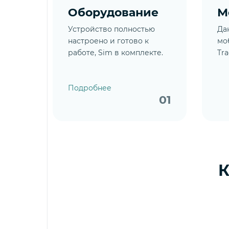
Оборудование
М
Устройство полностью
Да
настроено и готово к
мо
работе, Sim в комплекте.
Tra
Подробнее
01
К