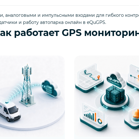
ми, аналоговыми и импульсными входами для гибкого контр
датчики и работу автопарка онлайн в eQuGPS.
ак работает GPS монитори