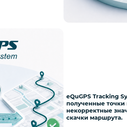
eQuGPS Tracking S
полученные точки 
некорректные зна
скачки маршрута.