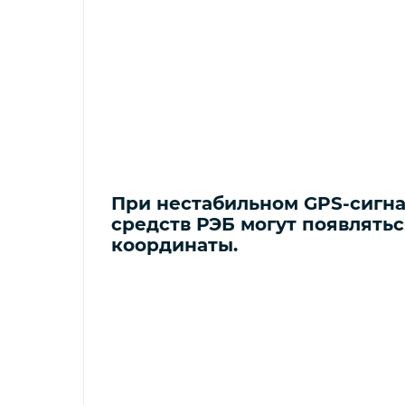
При нестабильном GPS-сигна
средств РЭБ могут появлять
координаты.