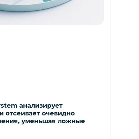
ystem анализирует
и отсеивает очевидно
чения, уменьшая ложные