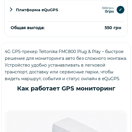
100грн
✓
Платформа eQuGPS
0грн
Общая выгода:
550 грн
4G GPS-трекер Teltonika FMC800 Plug & Play – быстрое
Купить
решение для мониторинга авто без сложного монтажа.
Устройство удобно устанавливать в легковой
транспорт, доставку или сервисные парки, чтобы
видеть маршрут, события и статус онлайн в eQuGPS.
Как работает GPS мониторинг