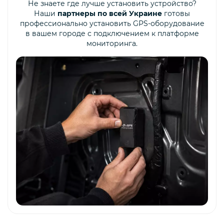
Не знаете где лучше установить устройство?
Наши
партнеры по всей Украине
готовы
профессионально установить GPS-оборудование
в вашем городе с подключением к платформе
мониторинга.