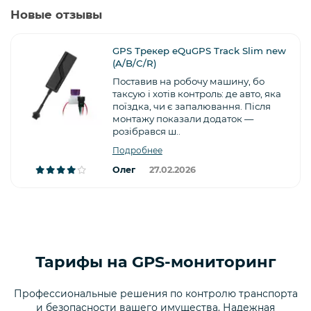
Новые отзывы
GPS Трекер eQuGPS Track Slim new
(A/B/C/R)
Поставив на робочу машину, бо
таксую і хотів контроль: де авто, яка
поїздка, чи є запалювання. Після
монтажу показали додаток —
розібрався ш..
Подробнее
Олег
27.02.2026
Тарифы на GPS-мониторинг
Профессиональные решения по контролю транспорта
и безопасности вашего имущества. Надежная