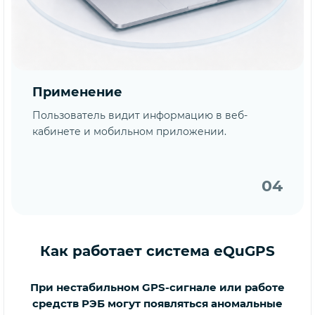
Применение
Пользователь видит информацию в веб-
кабинете и мобильном приложении.
04
Как работает система eQuGPS
При нестабильном GPS-сигнале или работе
средств РЭБ могут появляться аномальные