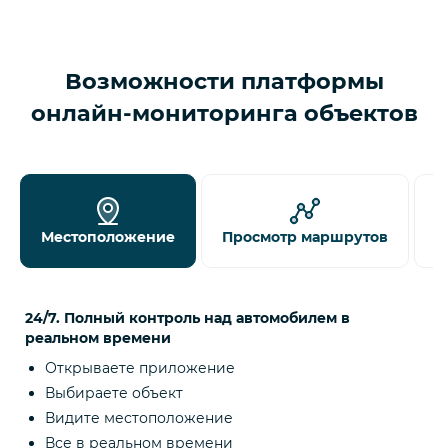
Возможности платформы
онлайн-мониторинга объектов
Местоположение
Просмотр маршрутов
Д
24/7. Полный контроль над автомобилем в
реальном времени
Открываете приложение
Выбираете объект
Видите местоположение
Все в реальном времени