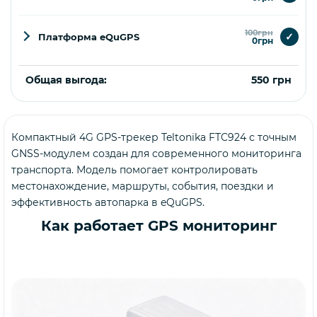
100грн
✓
Платформа eQuGPS
0грн
Общая выгода:
550 грн
Компактный 4G GPS-трекер Teltonika FTC924 с точным
Купить
GNSS-модулем создан для современного мониторинга
транспорта. Модель помогает контролировать
местонахождение, маршруты, события, поездки и
эффективность автопарка в eQuGPS.
Как работает GPS мониторинг