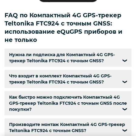
FAQ по Компактный 4G GPS-трекер
Teltonika FTC924 с точным GNSS:
использование eQuGPS приборов и
не только
Нужна ли подписка для Компактный 4G GPS-
трекер Teltonika FTC924 с точным GNSS?
❯
Что входит в комплект Компактный 4G GPS-
трекер Teltonika FTC924 с точным GNSS?
❯
Как быстро можно подключить Компактный 4G
GPS-трекер Teltonika FTC924 с точным GNSS после
покупки?
❯
Производите монтаж Компактный 4G GPS-трекер
Teltonika FTC924 с точным GNSS?
❯