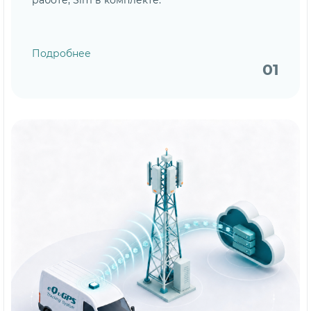
работе, Sim в комплекте.
Подробнее
01