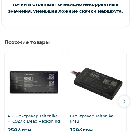
точки и отсеивает очевидно некорректные
значения, уменьшая ложные скачки маршрута.
Похожие товары
4G GPS-трекер Teltonika
GPS-трекер Teltonika
FTC927 с Dead Reckoning
FMB
2584грн
1584грн