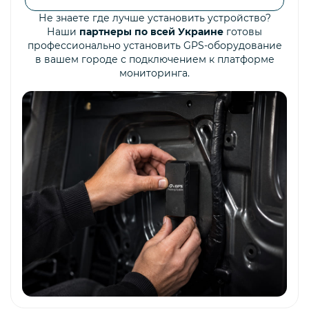
Не знаете где лучше установить устройство?
Наши
партнеры по всей Украине
готовы
профессионально установить GPS-оборудование
в вашем городе с подключением к платформе
мониторинга.