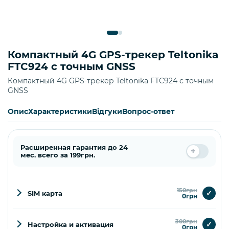
Компактный 4G GPS-трекер Teltonika
FTC924 с точным GNSS
Компактный 4G GPS-трекер Teltonika FTC924 с точным
GNSS
Опис
Характеристики
Відгуки
Вопрос-ответ
Расширенная гарантия до 24
мес. всего за 199грн.
150грн
✓
SIM карта
0грн
300грн
✓
Настройка и активация
0грн