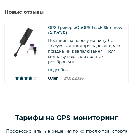
Новые отзывы
GPS Трекер eQuGPS Track Slim new
(A/B/C/R)
Поставив на робочу машину, бо
таксую і хотів контроль: де авто, яка
поїздка, чи є запалювання. Після
монтажу показали додаток —
розібрався ш..
Подробнее
Олег
27.02.2026
Тарифы на GPS-мониторинг
Профессиональные решения по контролю транспорта