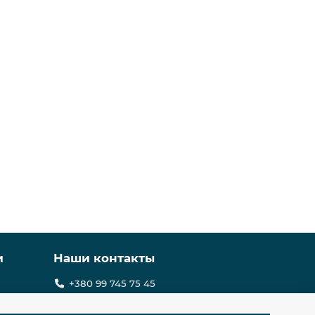
и
Наши контакты
+380 99 745 75 45
sale@equgps.ua