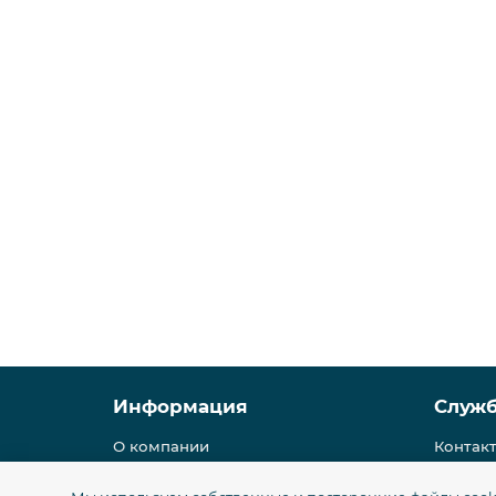
Информация
Служ
О компании
Контак
Условия доставки
Полити