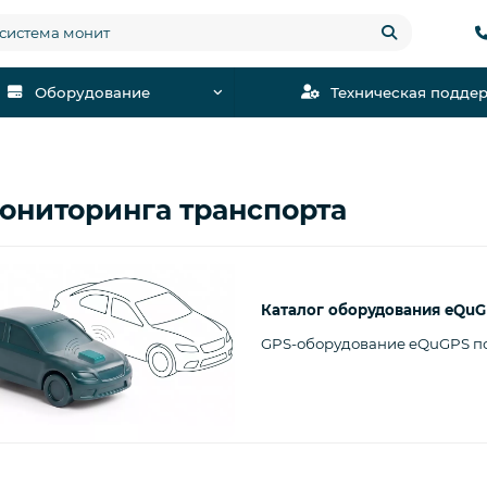
Оборудование
Техническая подде
ониторинга транспорта
Каталог оборудования eQuG
GPS-оборудование eQuGPS по