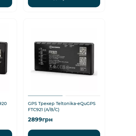
920
GPS Трекер Teltonika-eQuGPS
FTC921 (A/B/C)
2899грн