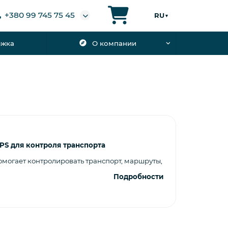
+380 99 745 75 45
RU
▼
ржка
О компании
PS для контроля транспорта
могает контролировать транспорт, маршруты,
Подробности