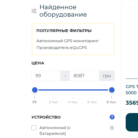
Найденное
оборудование
ПОПУЛЯРНЫЕ ФИЛЬТРЫ
Автономный GPS мониторинг
Производитель eQuGPS
ЦЕНА
-
грн
GPS 
5000
356
99
2 тыс.
4 тыс.
6 тыс.
8 тыс.
УСТРОЙСТВО
Автономный (с
3
батарейкой)