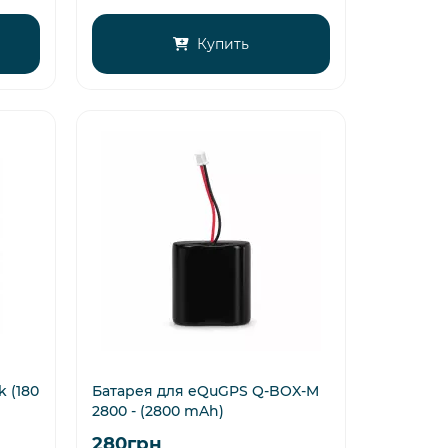
Купить
 (180
Батарея для eQuGPS Q-BOX-M
2800 - (2800 mAh)
280грн