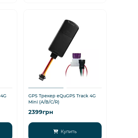
 4G
GPS Трекер eQuGPS Track 4G
Mini (A/B/C/R)
2399грн
Купить