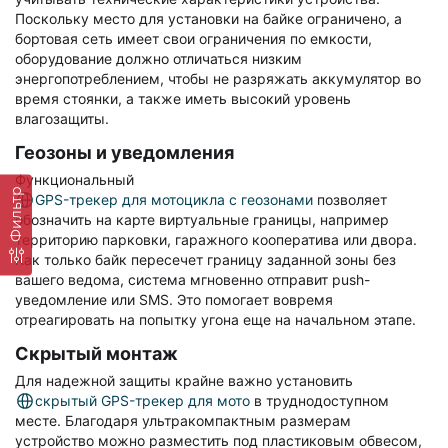
Поскольку место для установки на байке ограничено, а
бортовая сеть имеет свои ограничения по емкости,
оборудование должно отличаться низким
энергопотреблением, чтобы не разряжать аккумулятор во
время стоянки, а также иметь высокий уровень
влагозащиты.
Геозоны и уведомления
Функциональный
Фильтр
GPS-трекер для мотоцикла с геозонами
позволяет
обозначить на карте виртуальные границы, например
территорию парковки, гаражного кооператива или двора.
Как только байк пересечет границу заданной зоны без
вашего ведома, система мгновенно отправит push-
уведомление или SMS. Это помогает вовремя
отреагировать на попытку угона еще на начальном этапе.
Скрытый монтаж
Для надежной защиты крайне важно установить
скрытый GPS-трекер для мото
в труднодоступном
месте. Благодаря ультракомпактным размерам
устройство можно разместить под пластиковым обвесом,