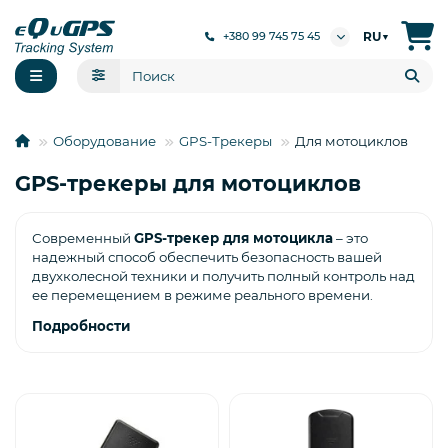
RU
+380 99 745 75 45
▼
Оборудование
GPS-Трекеры
Для мотоциклов
GPS-трекеры для мотоциклов
Современный
GPS-трекер для мотоцикла
– это
надежный способ обеспечить безопасность вашей
двухколесной техники и получить полный контроль над
ее перемещением в режиме реального времени.
Подробности