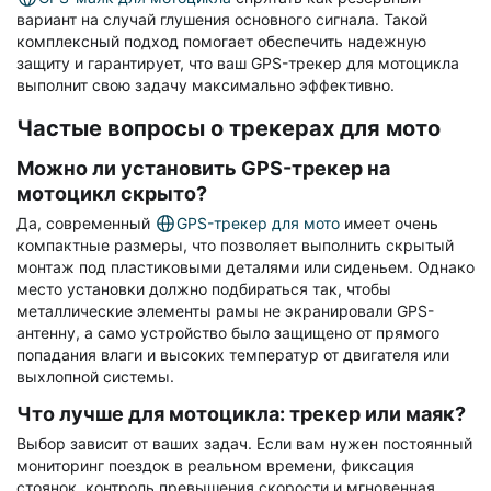
вариант на случай глушения основного сигнала. Такой
комплексный подход помогает обеспечить надежную
защиту и гарантирует, что ваш GPS-трекер для мотоцикла
выполнит свою задачу максимально эффективно.
Частые вопросы о трекерах для мото
Можно ли установить GPS-трекер на
мотоцикл скрыто?
Да, современный
GPS-трекер для мото
имеет очень
компактные размеры, что позволяет выполнить скрытый
монтаж под пластиковыми деталями или сиденьем. Однако
место установки должно подбираться так, чтобы
металлические элементы рамы не экранировали GPS-
антенну, а само устройство было защищено от прямого
попадания влаги и высоких температур от двигателя или
выхлопной системы.
Что лучше для мотоцикла: трекер или маяк?
Выбор зависит от ваших задач. Если вам нужен постоянный
мониторинг поездок в реальном времени, фиксация
стоянок, контроль превышения скорости и мгновенная