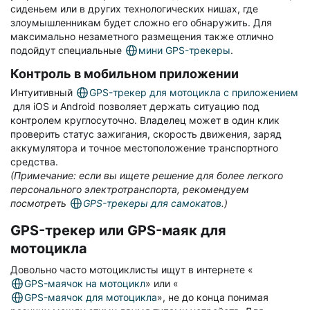
сиденьем или в других технологических нишах, где
злоумышленникам будет сложно его обнаружить. Для
максимально незаметного размещения также отлично
подойдут специальные
мини GPS-трекеры
.
Контроль в мобильном приложении
Интуитивный
GPS-трекер для мотоцикла с приложением
для iOS и Android позволяет держать ситуацию под
контролем круглосуточно. Владелец может в один клик
проверить статус зажигания, скорость движения, заряд
аккумулятора и точное местоположение транспортного
средства.
(Примечание: если вы ищете решение для более легкого
персонального электротранспорта, рекомендуем
посмотреть
GPS-трекеры для самокатов
.)
GPS-трекер или GPS-маяк для
мотоцикла
Довольно часто мотоциклисты ищут в интернете «
GPS-маячок на мотоцикл
» или «
GPS-маячок для мотоцикла
», не до конца понимая