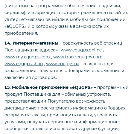
(лицензии на программное обеспечение, подписки,
сервисы), информация о которых размещена на сайтах
Интернет-магазинов и/или в мобильном приложении
«eQuGPS» и о которых указана возможность их
приобретения.
1.4. Интернет-магазины
– совокупность веб-страниц
Поставщика по адресам:
www.equgps.online
,
www.my.equgps.com
,
www.trace.equgps.com
,
www.equgps.shop
,
www.equgps.ua
, созданных для
ознакомления Покупателя с Товарами, оформления и
заключения договоров.
1.5. Мобильное приложение «eQuGPS»
– программный
продукт Поставщика для мобильных устройств,
предоставляющий Покупателю возможность
дистанционно просматривать информацию о Товарах,
оформлять заказы, производить оплату, управлять
услугами, получать сервисные и информационные
сообщения, а также использовать другие функции,