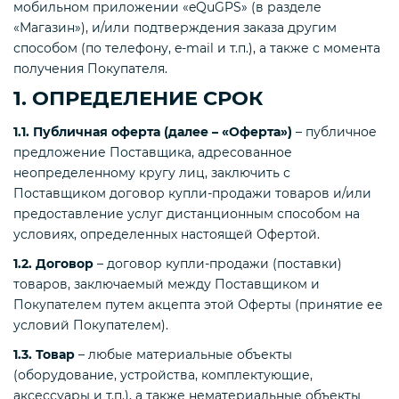
мобильном приложении «eQuGPS» (в разделе
«Магазин»), и/или подтверждения заказа другим
способом (по телефону, e-mail и т.п.), а также с момента
получения Покупателя.
1. ОПРЕДЕЛЕНИЕ СРОК
1.1. Публичная оферта (далее – «Оферта»)
– публичное
предложение Поставщика, адресованное
неопределенному кругу лиц, заключить с
Поставщиком договор купли-продажи товаров и/или
предоставление услуг дистанционным способом на
условиях, определенных настоящей Офертой.
1.2. Договор
– договор купли-продажи (поставки)
товаров, заключаемый между Поставщиком и
Покупателем путем акцепта этой Оферты (принятие ее
условий Покупателем).
1.3. Товар
– любые материальные объекты
(оборудование, устройства, комплектующие,
аксессуары и т.п.), а также нематериальные объекты