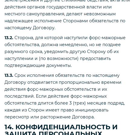
землетрясения и другие стихийные бедствия, акты или
действия органов государственной власти или
местного самоуправления, делают невозможным
надлежащее исполнение Сторонами обязательств по
настоящему Договору.
13.2.
Сторона, для которой наступили форс-мажорные
обстоятельства, должна немедленно, но не позднее
разумного срока, уведомить другую Сторону об их
наступлении и (по возможности) предоставить
подтверждающие документы.
13.3.
Срок исполнения обязательств по настоящему
Договору отодвигается пропорционально времени
действия форс-мажорных обстоятельств и их
последствий. Если действие форс-мажорных
обстоятельств длится более 3 (трех) месяцев подряд,
каждая из Сторон имеет право инициировать
пересмотр или расторжение Договора.
14. КОНФИДЕНЦИАЛЬНОСТЬ И
ЗАЩИТА ПЕРСОНАЛЬНЫХ