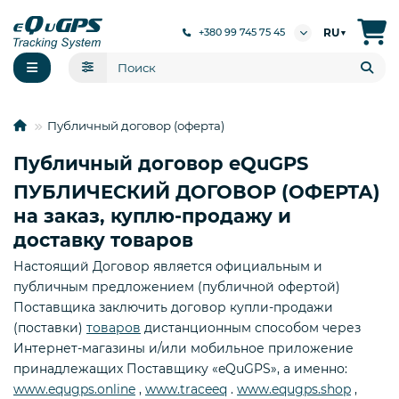
RU
+380 99 745 75 45
▼
Публичный договор (оферта)
Публичный договор eQuGPS
ПУБЛИЧЕСКИЙ ДОГОВОР (ОФЕРТА)
на заказ, куплю-продажу и
доставку товаров
Настоящий Договор является официальным и
публичным предложением (публичной офертой)
Поставщика заключить договор купли-продажи
(поставки)
товаров
дистанционным способом через
Интернет-магазины и/или мобильное приложение
принадлежащих Поставщику «eQuGPS», а именно:
www.equgps.online
,
www.traceeq
.
www.equgps.shop
,