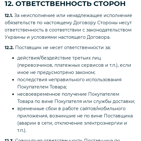
12. ОТВЕТСТВЕННОСТЬ СТОРОН
12.1.
За неисполнение или ненадлежащее исполнение
обязательств по настоящему Договору Стороны несут
ответственность в соответствии с законодательством
Украины и условиями настоящего Договора.
12.2.
Поставщик не несет ответственности за:
действия/бездействие третьих лиц
(перевозчиков, платежных сервисов и т.п.), если
иное не предусмотрено законом;
последствия неправильного использования
Покупателем Товара;
несвоевременное получение Покупателем
Товара по вине Покупателя или службы доставки;
временные сбои в работе сайтов/мобильного
приложения, возникшие не по вине Поставщика
(аварии в сети, отключение электроэнергии и
т.п.).
12.3.
Совокупная ответственность Поставщика по