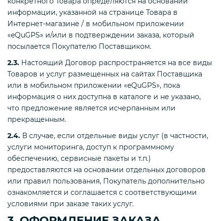
конкретного Товара определяются на основании
информации, указанной на странице Товара в
Интернет-магазине / в мобильном приложении
«eQuGPS» и/или в подтверждении заказа, который
посылается Покупателю Поставщиком.
2.3.
Настоящий Договор распространяется на все виды
Товаров и услуг размещенных на сайтах Поставщика
или в мобильном приложении «eQuGPS», пока
информация о них доступна в каталоге и не указано,
что предложение является исчерпанным или
прекращенным.
2.4.
В случае, если отдельные виды услуг (в частности,
услуги мониторинга, доступ к программному
обеспечению, сервисные пакеты и т.п.)
предоставляются на основании отдельных договоров
или правил пользования, Покупатель дополнительно
ознакомляется и соглашается с соответствующими
условиями при заказе таких услуг.
3. ОФОРМЛЕНИЕ ЗАКАЗА