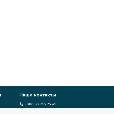
и
Наши контакты
+380 99 745 75 45
sale@equgps.ua