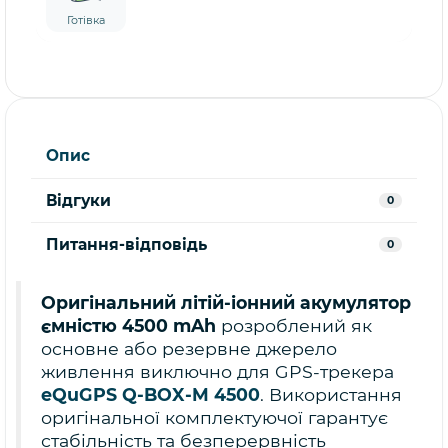
Готівка
Опис
Відгуки
0
Питання-відповідь
0
Оригінальний літій-іонний акумулятор
ємністю 4500 mAh
розроблений як
основне або резервне джерело
живлення виключно для GPS-трекера
eQuGPS Q-BOX-M 4500
. Використання
оригінальної комплектуючої гарантує
стабільність та безперервність