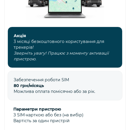
Акція
3 місяці безкоштовного користування для
трекерів!
Зверніть увагу! Працює з моменту активації
пристрою.
Забезпечення роботи SIM
80 грн/місяць
Можлива оплата помісячно або за рік.
Параметри пристрою
З SIM-карткою або без (на вибір)
Вартість за один пристрій