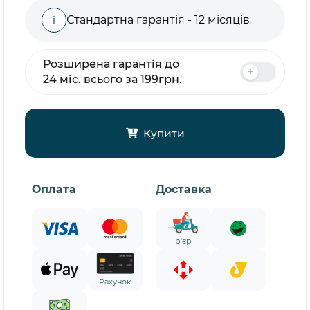
Стандартна гарантія - 12 місяців
i
Розширена гарантія до
24 міс. всього за 199грн.
Купити
Оплата
Доставка
р'єр
Рахунок