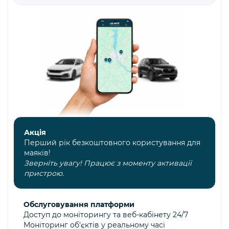
Акція
Перший рік безкоштовного користування для
маяків!
Зверніть увагу! Працює з моменту активації
пристрою.
Обслуговування платформи
Доступ до моніторингу та веб-кабінету 24/7
Моніторинг об'єктів у реальному часі