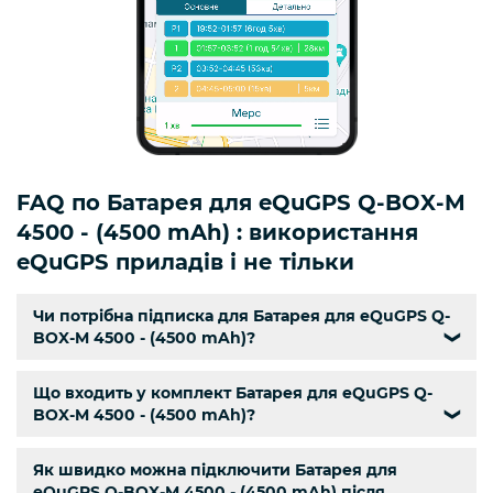
FAQ по Батарея для eQuGPS Q-BOX-M
4500 - (4500 mAh) : використання
eQuGPS приладів і не тільки
Чи потрібна підписка для Батарея для eQuGPS Q-
BOX-M 4500 - (4500 mAh)?
❯
Що входить у комплект Батарея для eQuGPS Q-
BOX-M 4500 - (4500 mAh)?
❯
Як швидко можна підключити Батарея для
eQuGPS Q-BOX-M 4500 - (4500 mAh) після