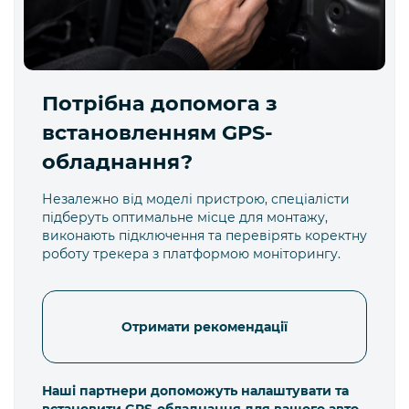
Потрібна допомога з
встановленням GPS-
обладнання?
Незалежно від моделі пристрою, спеціалісти
підберуть оптимальне місце для монтажу,
виконають підключення та перевірять коректну
роботу трекера з платформою моніторингу.
Отримати рекомендації
Наші партнери допоможуть налаштувати та
встановити GPS-обладнання для вашого авто.