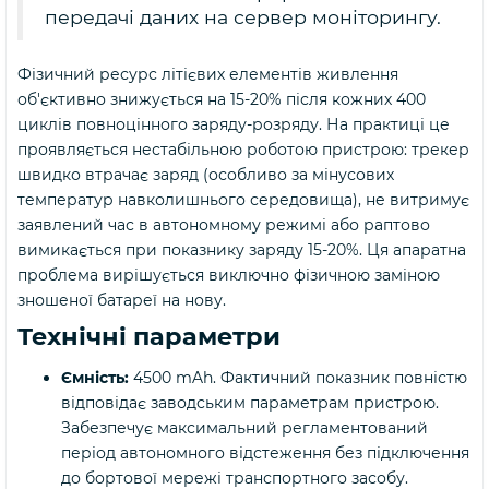
передачі даних на сервер моніторингу.
Фізичний ресурс літієвих елементів живлення
об'єктивно знижується на 15-20% після кожних 400
циклів повноцінного заряду-розряду. На практиці це
проявляється нестабільною роботою пристрою: трекер
швидко втрачає заряд (особливо за мінусових
температур навколишнього середовища), не витримує
заявлений час в автономному режимі або раптово
вимикається при показнику заряду 15-20%. Ця апаратна
проблема вирішується виключно фізичною заміною
зношеної батареї на нову.
Технічні параметри
Ємність:
4500 mAh. Фактичний показник повністю
відповідає заводським параметрам пристрою.
Забезпечує максимальний регламентований
період автономного відстеження без підключення
до бортової мережі транспортного засобу.