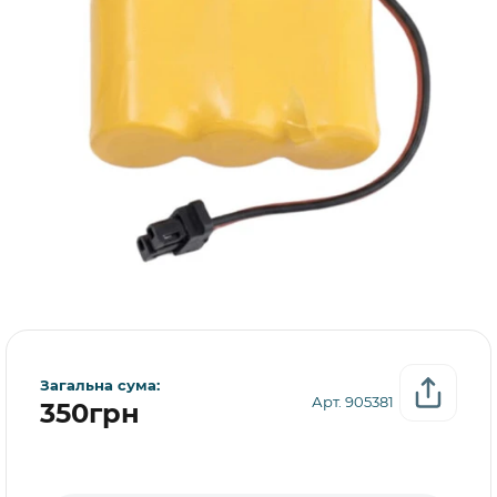
Загальна сума:
Арт. 905381
350грн