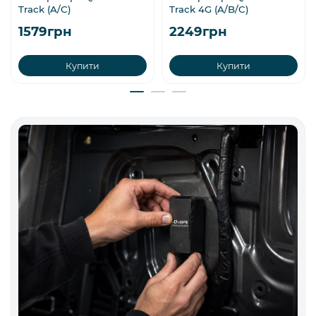
Track (A/C)
Track 4G (A/B/C)
1579грн
2249грн
Купити
Купити