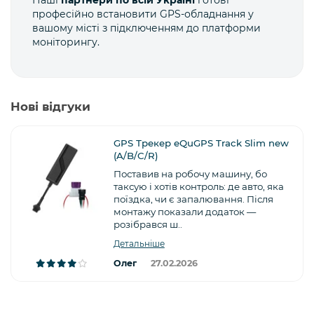
професійно встановити GPS-обладнання у
вашому місті з підключенням до платформи
моніторингу.
Нові відгуки
GPS Трекер eQuGPS Track Slim new
(A/B/C/R)
Поставив на робочу машину, бо
таксую і хотів контроль: де авто, яка
поїздка, чи є запалювання. Після
монтажу показали додаток —
розібрався ш..
Детальніше
Олег
27.02.2026