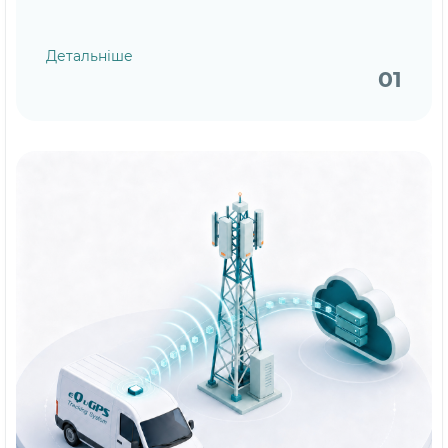
Детальніше
01