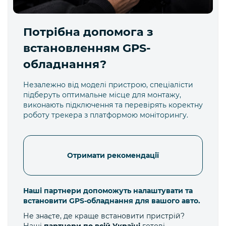
Потрібна допомога з
встановленням GPS-
обладнання?
Незалежно від моделі пристрою, спеціалісти
підберуть оптимальне місце для монтажу,
виконають підключення та перевірять коректну
роботу трекера з платформою моніторингу.
Отримати рекомендації
Наші партнери допоможуть налаштувати та
встановити GPS-обладнання для вашого авто.
Не знаєте, де краще встановити пристрій?
Наші
партнери по всій Україні
готові