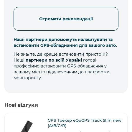
Отримати рекомендації
Наші партнери допоможуть налаштувати та
встановити GPS-обладнання для вашого авто.
Не знаєте, де краще встановити пристрій?
Наші
партнери по всій Україні
готові
професійно встановити GPS-обладнання у
вашому місті з підключенням до платформи
моніторингу.
Нові відгуки
GPS Трекер eQuGPS Track Slim new
(A/B/C/R)