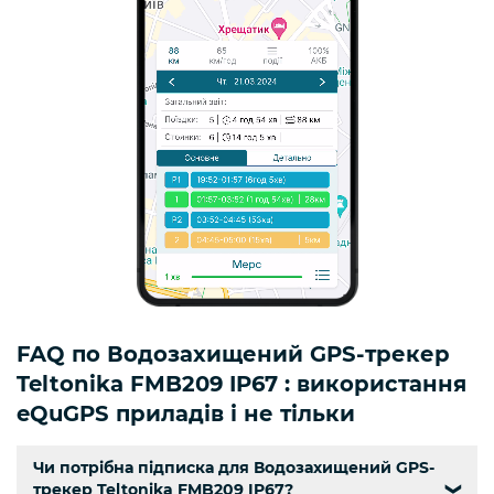
FAQ по Водозахищений GPS-трекер
Teltonika FMB209 IP67 : використання
eQuGPS приладів і не тільки
Чи потрібна підписка для Водозахищений GPS-
трекер Teltonika FMB209 IP67?
❯