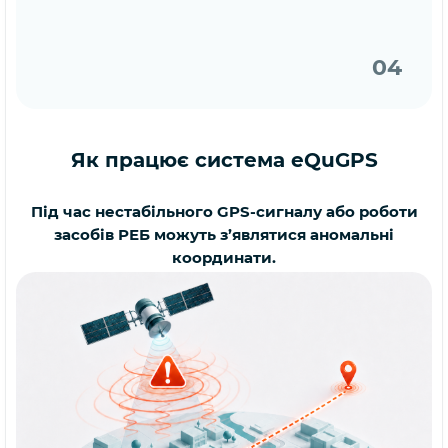
04
Як працює система eQuGPS
Під час нестабільного GPS-сигналу або роботи
засобів РЕБ можуть з’являтися аномальні
координати.