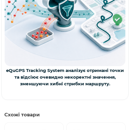
eQuGPS Tracking System аналізує отримані точки
та відсіює очевидно некоректні значення,
зменшуючи хибні стрибки маршруту.
Схожі товари