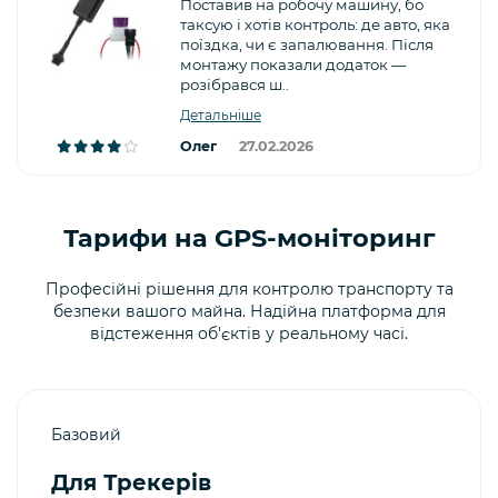
Поставив на робочу машину, бо
таксую і хотів контроль: де авто, яка
поїздка, чи є запалювання. Після
монтажу показали додаток —
розібрався ш..
Детальніше
Олег
27.02.2026
Тарифи на GPS-моніторинг
Професійні рішення для контролю транспорту та
безпеки вашого майна. Надійна платформа для
відстеження об'єктів у реальному часі.
Базовий
Для Трекерів