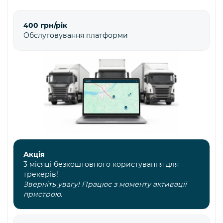
400 грн/рік
Обслуговування платформи
Акція
3 місяці безкоштовного користування для
трекерів!
Зверніть увагу! Працює з моменту активації
пристрою.