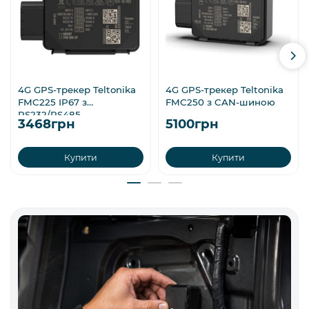
4G GPS-трекер Teltonika
4G GPS-трекер Teltonika
FMC225 IP67 з
FMC250 з CAN-шиною
RS232/RS485
3468грн
5100грн
Купити
Купити