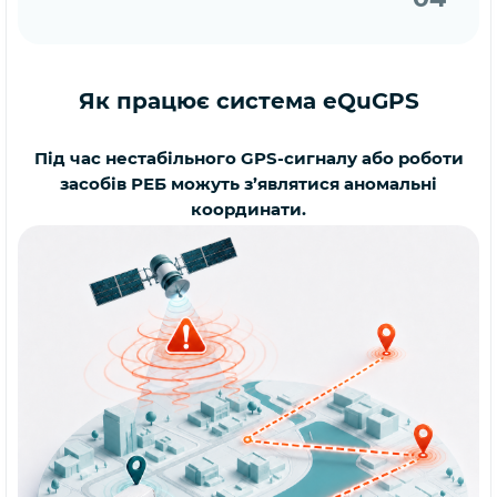
Як працює система eQuGPS
Під час нестабільного GPS-сигналу або роботи
засобів РЕБ можуть з’являтися аномальні
координати.