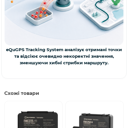
eQuGPS Tracking System аналізує отримані точки
та відсіює очевидно некоректні значення,
зменшуючи хибні стрибки маршруту.
Схожі товари