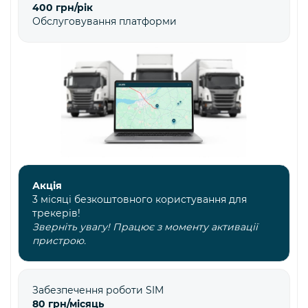
400 грн/рік
Обслуговування платформи
Акція
3 місяці безкоштовного користування для
трекерів!
Зверніть увагу! Працює з моменту активації
пристрою.
Забезпечення роботи SIM
80 грн/місяць