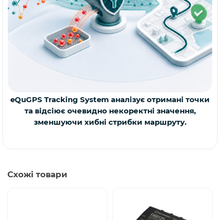
eQuGPS Tracking System аналізує отримані точки
та відсіює очевидно некоректні значення,
зменшуючи хибні стрибки маршруту.
Схожі товари