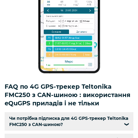
FAQ по 4G GPS-трекер Teltonika
FMC250 з CAN-шиною : використання
eQuGPS приладів і не тільки
Чи потрібна підписка для 4G GPS-трекер Teltonika
FMC250 з CAN-шиною?
❯