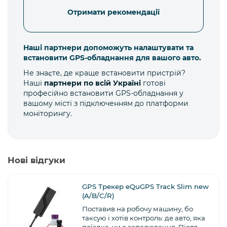
Отримати рекомендації
Наші партнери допоможуть налаштувати та
встановити GPS-обладнання для вашого авто.
Не знаєте, де краще встановити пристрій?
Наші
партнери по всій Україні
готові
професійно встановити GPS-обладнання у
вашому місті з підключенням до платформи
моніторингу.
Нові відгуки
GPS Трекер eQuGPS Track Slim new
(A/B/C/R)
Поставив на робочу машину, бо
таксую і хотів контроль: де авто, яка
поїздка, чи є запалювання. Після