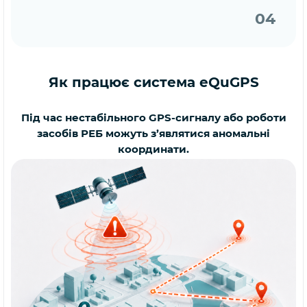
04
Як працює система eQuGPS
Під час нестабільного GPS-сигналу або роботи
засобів РЕБ можуть з’являтися аномальні
координати.