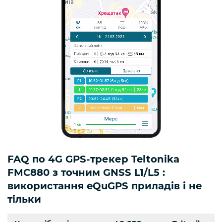
FAQ по 4G GPS-трекер Teltonika
FMC880 з точним GNSS L1/L5 :
використання eQuGPS приладів і не
тільки