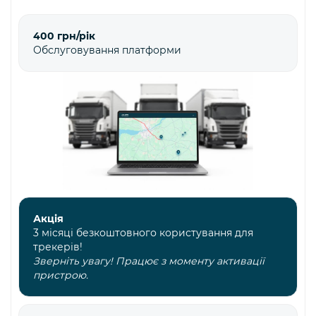
400 грн/рік
Обслуговування платформи
Акція
3 місяці безкоштовного користування для
трекерів!
Зверніть увагу! Працює з моменту активації
пристрою.