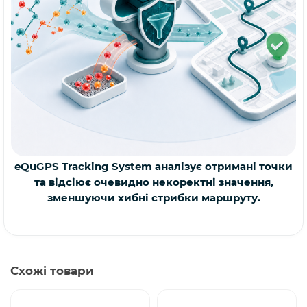
eQuGPS Tracking System аналізує отримані точки
та відсіює очевидно некоректні значення,
зменшуючи хибні стрибки маршруту.
Схожі товари