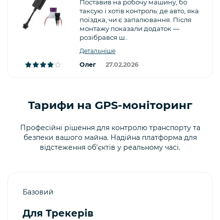
Поставив на робочу машину, бо
таксую і хотів контроль: де авто, яка
поїздка, чи є запалювання. Після
монтажу показали додаток —
розібрався ш..
Детальніше
Олег
27.02.2026
Тарифи на GPS-моніторинг
Професійні рішення для контролю транспорту та
безпеки вашого майна. Надійна платформа для
відстеження об'єктів у реальному часі.
Базовий
Для Трекерів