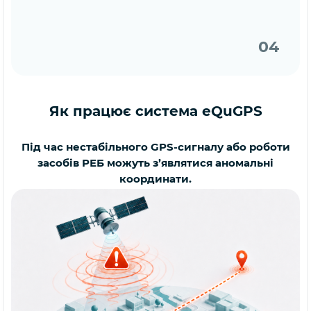
04
Як працює система eQuGPS
Під час нестабільного GPS-сигналу або роботи
засобів РЕБ можуть з’являтися аномальні
координати.