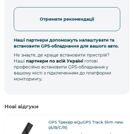
Отримати рекомендації
Наші партнери допоможуть налаштувати та
встановити GPS-обладнання для вашого авто.
Не знаєте, де краще встановити пристрій?
Наші
партнери по всій Україні
готові
професійно встановити GPS-обладнання у
вашому місті з підключенням до платформи
моніторингу.
Нові відгуки
GPS Трекер eQuGPS Track Slim new
(A/B/C/R)