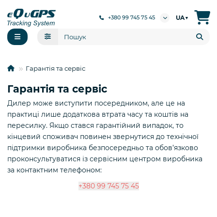
UA
+380 99 745 75 45
▼
Гарантія та сервіс
Гарантія та сервіс
Дилер може виступити посередником, але це на
практиці лише додаткова втрата часу та коштів на
пересилку. Якщо стався гарантійний випадок, то
кінцевий споживач повинен звернутися до технічної
підтримки виробника безпосередньо та обов’язково
проконсультуватися із сервісним центром виробника
за контактним телефоном:
+380 99 745 75 45