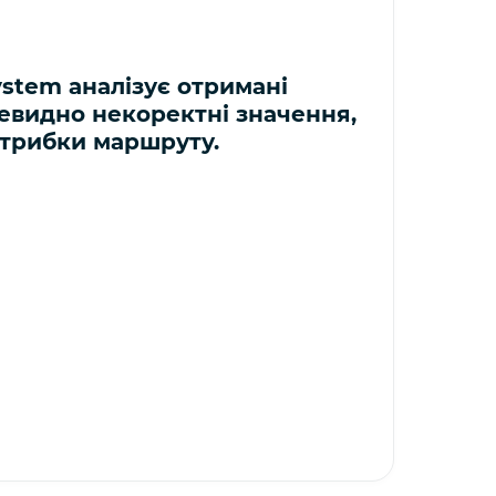
stem аналізує отримані
чевидно некоректні значення,
трибки маршруту.