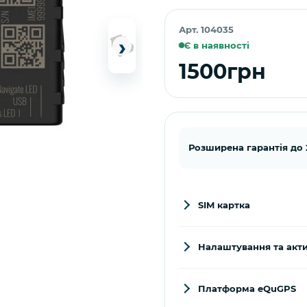
Арт. 104035
›
Є в наявності
1500грн
Розширена гарантія до 2
SIM картка
Налаштування та акти
Платформа eQuGPS