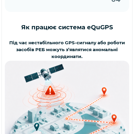
Як працює система eQuGPS
Під час нестабільного GPS-сигналу або роботи
засобів РЕБ можуть з’являтися аномальні
координати.