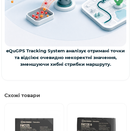
eQuGPS Tracking System аналізує отримані точки
та відсіює очевидно некоректні значення,
зменшуючи хибні стрибки маршруту.
Схожі товари