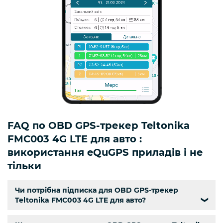
FAQ по OBD GPS-трекер Teltonika
FMC003 4G LTE для авто :
використання eQuGPS приладів і не
тільки
Чи потрібна підписка для OBD GPS-трекер
Teltonika FMC003 4G LTE для авто?
❯