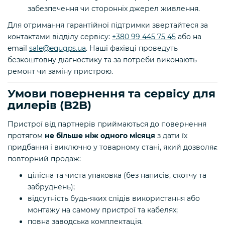
забезпечення чи сторонніх джерел живлення.
Для отримання гарантійної підтримки звертайтеся за
контактами відділу сервісу:
+380 99 445 75 45
або на
email
sale@equgps.ua
. Наші фахівці проведуть
безкоштовну діагностику та за потреби виконають
ремонт чи заміну пристрою.
Умови повернення та сервісу для
дилерів (B2B)
Пристрої від партнерів приймаються до повернення
протягом
не більше ніж одного місяця
з дати їх
придбання і виключно у товарному стані, який дозволяє
повторний продаж:
цілісна та чиста упаковка (без написів, скотчу та
забруднень);
відсутність будь-яких слідів використання або
монтажу на самому пристрої та кабелях;
повна заводська комплектація.