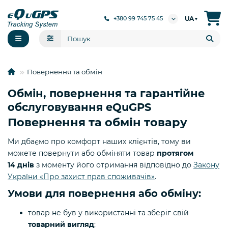
UA
+380 99 745 75 45
▼
Повернення та обмін
Обмін, повернення та гарантійне
обслуговування eQuGPS
Повернення та обмін товару
Ми дбаємо про комфорт наших клієнтів, тому ви
можете повернути або обміняти товар
протягом
14 днів
з моменту його отримання відповідно до
Закону
України «Про захист прав споживачів»
.
Умови для повернення або обміну:
товар не був у використанні та зберіг свій
товарний вигляд
;