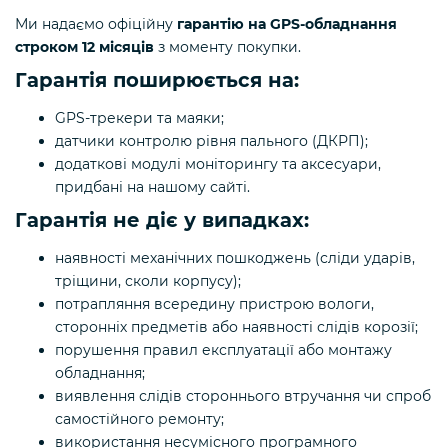
Ми надаємо офіційну
гарантію на GPS-обладнання
строком 12 місяців
з моменту покупки.
Гарантія поширюється на:
GPS-трекери та маяки;
датчики контролю рівня пального (ДКРП);
додаткові модулі моніторингу та аксесуари,
придбані на нашому сайті.
Гарантія не діє у випадках:
наявності механічних пошкоджень (сліди ударів,
тріщини, сколи корпусу);
потрапляння всередину пристрою вологи,
сторонніх предметів або наявності слідів корозії;
порушення правил експлуатації або монтажу
обладнання;
виявлення слідів стороннього втручання чи спроб
самостійного ремонту;
використання несумісного програмного