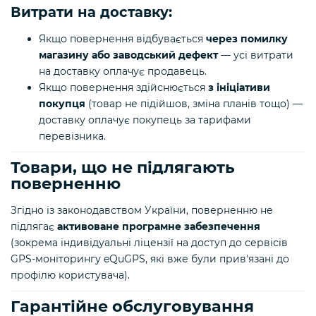
Витрати на доставку:
Якщо повернення відбувається
через помилку
магазину або заводський дефект
— усі витрати
на доставку оплачує продавець.
Якщо повернення здійснюється
з ініціативи
покупця
(товар не підійшов, зміна планів тощо) —
доставку оплачує покупець за тарифами
перевізника.
Товари, що не підлягають
поверненню
Згідно із законодавством України, поверненню не
підлягає
активоване програмне забезпечення
(зокрема індивідуальні ліцензії на доступ до сервісів
GPS-моніторингу eQuGPS, які вже були прив'язані до
профілю користувача).
Гарантійне обслуговування