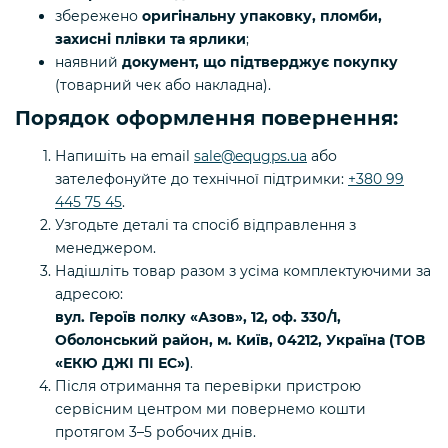
збережено
оригінальну упаковку, пломби,
захисні плівки та ярлики
;
наявний
документ, що підтверджує покупку
(товарний чек або накладна).
Порядок оформлення повернення:
Напишіть на email
sale@equgps.ua
або
зателефонуйте до технічної підтримки:
+380 99
445 75 45
.
Узгодьте деталі та спосіб відправлення з
менеджером.
Надішліть товар разом з усіма комплектуючими за
адресою:
вул. Героїв полку «Азов», 12, оф. 330/1,
Оболонський район, м. Київ, 04212, Україна (ТОВ
«ЕКЮ ДЖІ ПІ ЕС»)
.
Після отримання та перевірки пристрою
сервісним центром ми повернемо кошти
протягом 3–5 робочих днів.