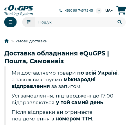
UA
+380 99 745 75 45
▼
Умови доставки
Доставка обладнання eQuGPS |
Пошта, Самовивіз
Ми доставляємо товари
по всій Україні
,
а також виконуємо
міжнародні
відправлення
за запитом.
Усі замовлення, підтверджені до 17:00,
відправляються
у той самий день
.
Після відправки ви отримаєте
повідомлення з
номером ТТН
.