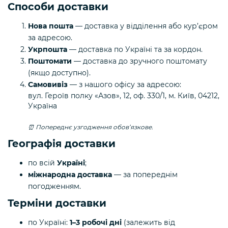
Способи доставки
Нова пошта
— доставка у відділення або кур’єром
за адресою.
Укрпошта
— доставка по Україні та за кордон.
Поштомати
— доставка до зручного поштомату
(якщо доступно).
Самовивіз
— з нашого офісу за адресою:
вул. Героїв полку «Азов», 12, оф. 330/1
,
м. Київ
,
04212
,
Україна
⏰ Попереднє узгодження обов’язкове.
Географія доставки
по всій
Україні
;
міжнародна доставка
— за попереднім
погодженням.
Терміни доставки
по Україні:
1–3 робочі дні
(залежить від